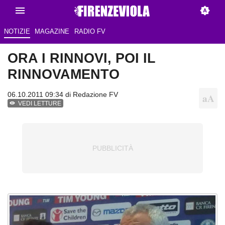
NOTIZIE
MAGAZINE
RADIO FV
ORA I RINNOVI, POI IL
RINNOVAMENTO
06.10.2011 09:34 di
Redazione FV
VEDI LETTURE