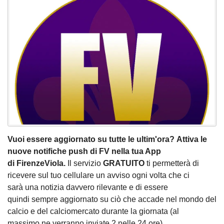
Vuoi essere aggiornato su tutte le ultim'ora? Attiva le
nuove notifiche push di FV nella tua App
di FirenzeViola.
Il servizio
GRATUITO
ti permetterà di
ricevere sul tuo cellulare un avviso ogni volta che ci
sarà una notizia davvero rilevante e di essere
quindi sempre aggiornato su ciò che accade nel mondo del
calcio e del calciomercato durante la giornata (al
massimo ne verranno inviate 2 nelle 24 ore).