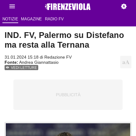
NOTIZIE
MAGAZINE
RADIO FV
IND. FV, Palermo su Distefano
ma resta alla Ternana
31.01.2024 15:18 di
Redazione FV
Fonte:
Andrea Giannattasio
VEDI LETTURE