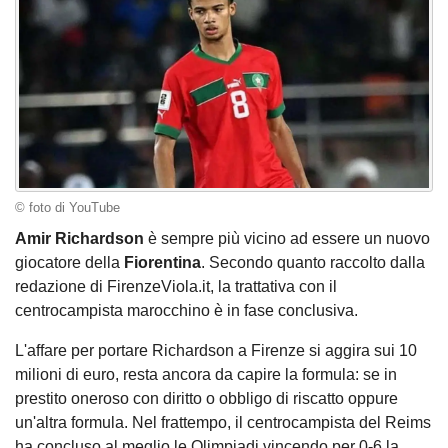
© foto di YouTube
Amir Richardson
è sempre più vicino ad essere un nuovo
giocatore della
Fiorentina
. Secondo quanto raccolto dalla
redazione di FirenzeViola.it, la trattativa con il
centrocampista marocchino è in fase conclusiva.
L'affare per portare Richardson a Firenze si aggira sui 10
milioni di euro, resta ancora da capire la formula: se in
prestito oneroso con diritto o obbligo di riscatto oppure
un'altra formula. Nel frattempo, il centrocampista del Reims
ha concluso al meglio le Olimpiadi vincendo per 0-6 la