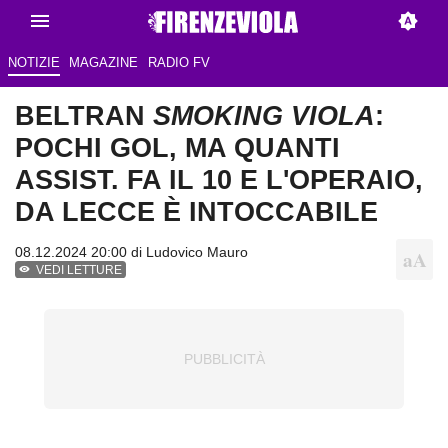
NOTIZIE
MAGAZINE
RADIO FV
BELTRAN
SMOKING VIOLA
:
POCHI GOL, MA QUANTI
ASSIST. FA IL 10 E L'OPERAIO,
DA LECCE È INTOCCABILE
08.12.2024 20:00 di
Ludovico Mauro
VEDI LETTURE