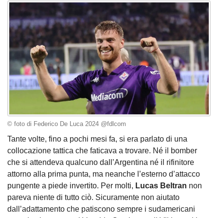
© foto di Federico De Luca 2024 @fdlcom
Tante volte, fino a pochi mesi fa, si era parlato di una
collocazione tattica che faticava a trovare. Né il bomber
che si attendeva qualcuno dall’Argentina né il rifinitore
attorno alla prima punta, ma neanche l’esterno d’attacco
pungente a piede invertito. Per molti,
Lucas Beltran
non
pareva niente di tutto ciò. Sicuramente non aiutato
dall’adattamento che patiscono sempre i sudamericani