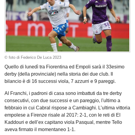
© foto di Federico De Luca 2023
Quello di lunedì tra Fiorentina ed Empoli sarà il 33esimo
derby (della provinciale) nella storia dei due club. Il
bilancio è di 16 successi viola, 7 azzurri e 9 pareggi.
Al Franchi, i padroni di casa sono imbattuti da tre derby
consecutivi, con due successi e un pareggio, l'ultimo a
febbraio in cui Cabral rispose a Cambiaghi. L’ultima vittoria
empolese a Firenze risale al 2017: 2-1, con le reti di El
Kaddouri e dell’ex capitano viola Pasqual, mentre Tello
aveva firmato il momentaneo 1-1.