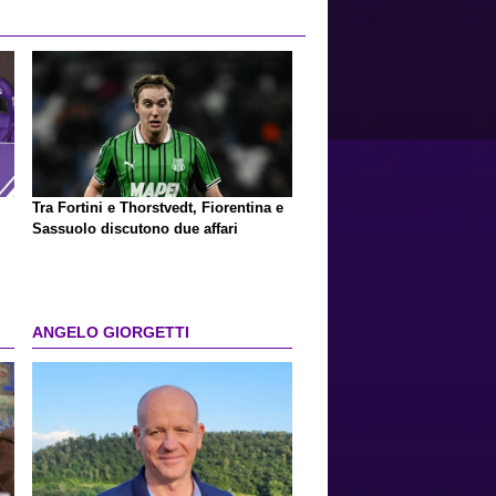
Tra Fortini e Thorstvedt, Fiorentina e
Sassuolo discutono due affari
ANGELO GIORGETTI