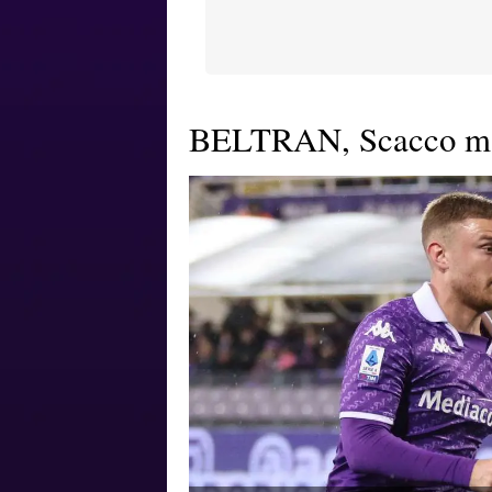
BELTRAN, Scacco matto