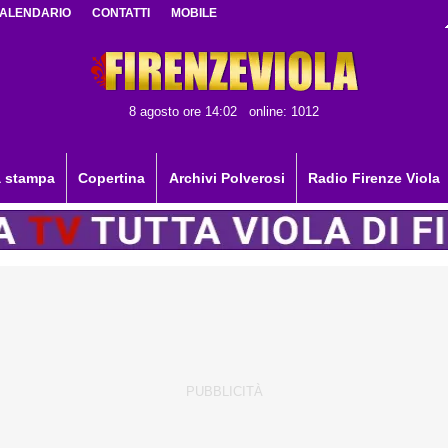
ALENDARIO
CONTATTI
MOBILE
8 agosto ore 14:02
online: 1012
 stampa
Copertina
Archivi Polverosi
Radio Firenze Viola