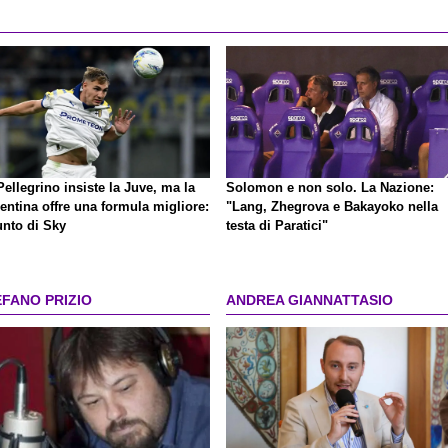
ellegrino insiste la Juve, ma la
Solomon e non solo. La Nazione:
entina offre una formula migliore:
"Lang, Zhegrova e Bakayoko nella
unto di Sky
testa di Paratici"
EFANO PRIZIO
ANDREA GIANNATTASIO