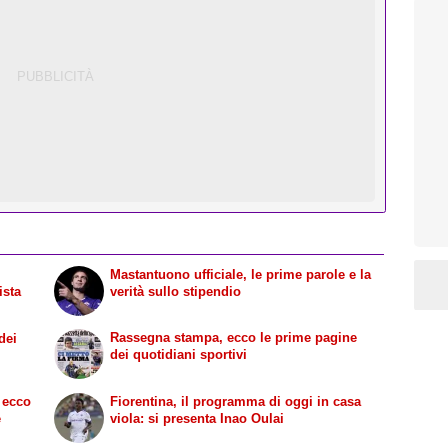
Mastantuono ufficiale, le prime parole e la
ista
verità sullo stipendio
Rassegna stampa, ecco le prime pagine
dei
dei quotidiani sportivi
 ecco
Fiorentina, il programma di oggi in casa
e
viola: si presenta Inao Oulai