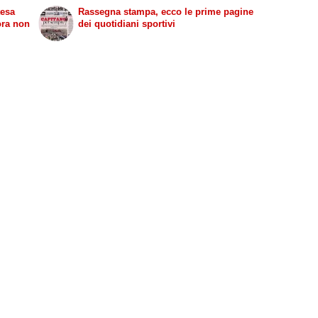
tesa
Rassegna stampa, ecco le prime pagine
ora non
dei quotidiani sportivi