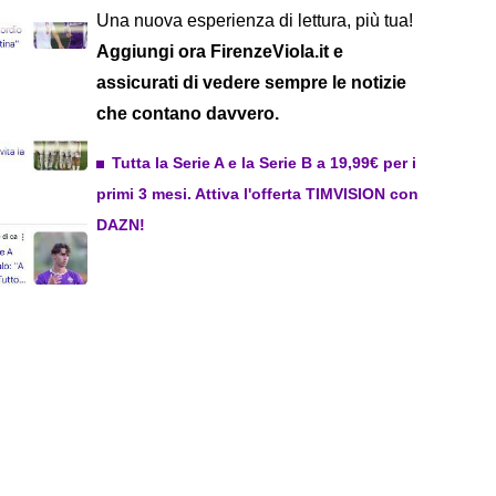
Una nuova esperienza di lettura, più tua!
Aggiungi ora FirenzeViola.it e
assicurati di vedere sempre le notizie
che contano davvero.
Tutta la Serie A e la Serie B a 19,99€ per i
primi 3 mesi. Attiva l'offerta TIMVISION con
DAZN!