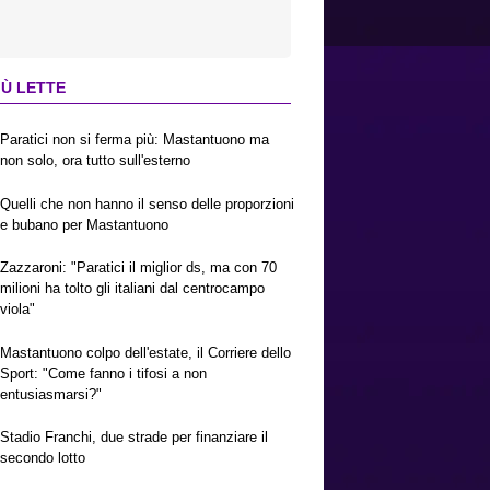
IÙ LETTE
Paratici non si ferma più: Mastantuono ma
non solo, ora tutto sull'esterno
Quelli che non hanno il senso delle proporzioni
e bubano per Mastantuono
Zazzaroni: "Paratici il miglior ds, ma con 70
milioni ha tolto gli italiani dal centrocampo
viola"
Mastantuono colpo dell'estate, il Corriere dello
Sport: "Come fanno i tifosi a non
entusiasmarsi?"
Stadio Franchi, due strade per finanziare il
secondo lotto