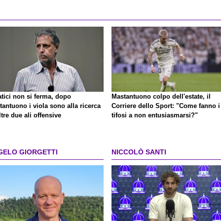
atici non si ferma, dopo
Mastantuono colpo dell'estate, il
antuono i viola sono alla ricerca
Corriere dello Sport: "Come fanno i
ltre due ali offensive
tifosi a non entusiasmarsi?"
GELO GIORGETTI
NICCOLÒ SANTI