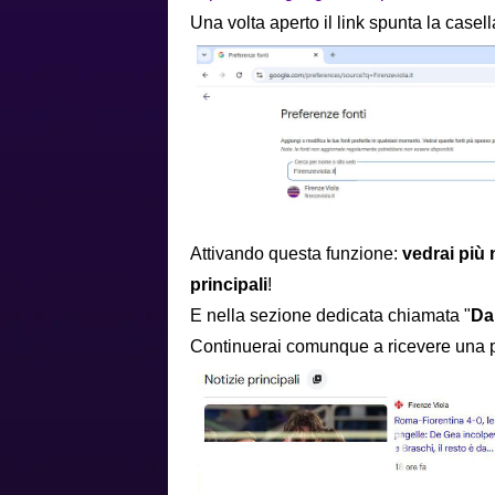
Una volta aperto il link spunta la casell
Attivando questa funzione:
vedrai più 
principali
!
E nella sezione dedicata chiamata "
Dal
Continuerai comunque a ricevere una p