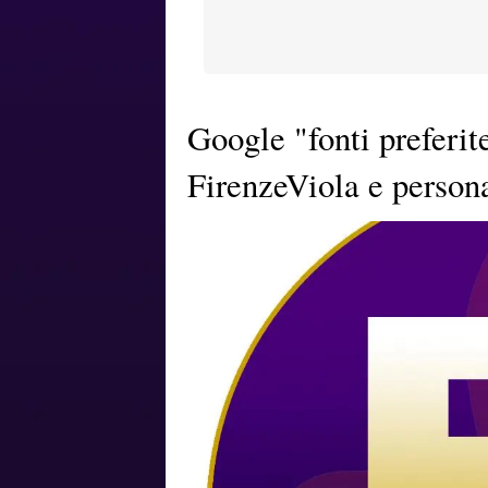
Google "fonti preferit
FirenzeViola e persona