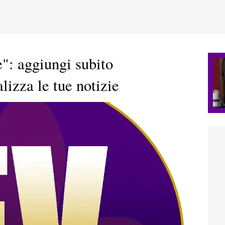
e": aggiungi subito
lizza le tue notizie