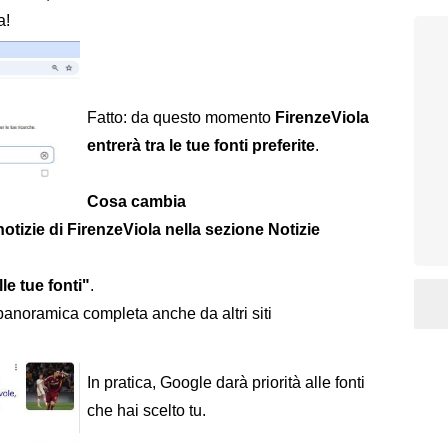
a!
Fatto: da questo momento
FirenzeViola
entrerà tra le tue fonti preferite
.
Cosa cambia
notizie di FirenzeViola nella sezione Notizie
le tue fonti"
.
anoramica completa anche da altri siti
In pratica, Google darà priorità alle fonti
che hai scelto tu.