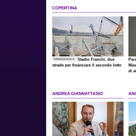
COPERTINA
Stadio Franchi, due
Par
FIRENZEVIOLA
strade per finanziare il secondo lotto
Mast
di a
ANDREA GIANNATTASIO
AN