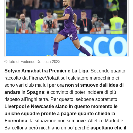
© foto di Federico De Luca 2023
Sofyan Amrabat tra Premier e La Liga
. Secondo quanto
raccolto da FirenzeViola.it sul calciatore marocchino ci
sono vari club ma lui per ora
non si smuove dall'idea di
andare in Spagna
: è convinto di poter incidere di più
rispetto all'Inghilterra. Per questo, sebbene soprattutto
Liverpool e Newcastle siano in questo momento le
uniche squadre pronte a pagare quanto chiede la
Fiorentina
, la situazione non si muove. Atletico Madrid e
Barcellona però nicchiano un po' perché
aspettano che il